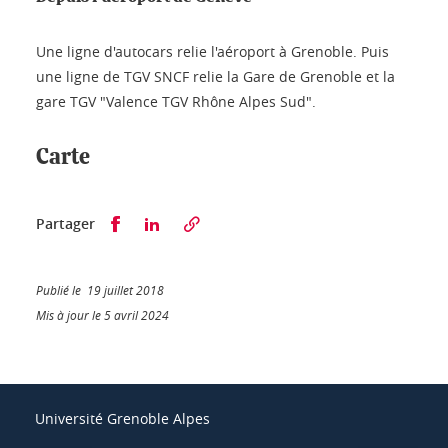
Une ligne d'autocars relie l'aéroport à Grenoble. Puis
une ligne de TGV SNCF relie la Gare de Grenoble et la
gare TGV "Valence TGV Rhône Alpes Sud".
Carte
Partager sur Facebook
Partager sur LinkedIn
Partager
Publié le 19 juillet 2018
Mis à jour le 5 avril 2024
Université Grenoble Alpes