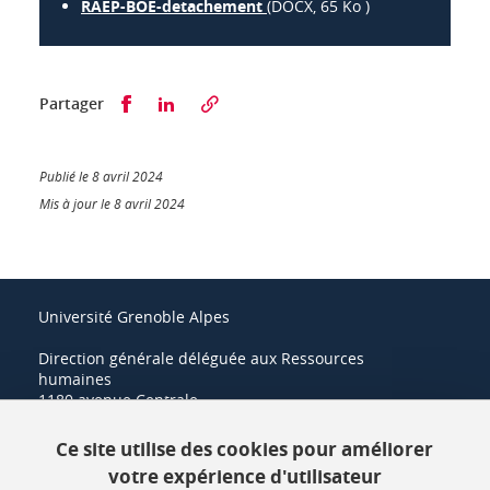
RAEP-BOE-detachement
(DOCX, 65 Ko )
Partager sur Facebook
Partager sur LinkedIn
Partager
Publié le 8 avril 2024
Mis à jour le 8 avril 2024
Université Grenoble Alpes
Direction générale déléguée aux Ressources
humaines
1180 avenue Centrale
38400 Saint-Martin-d'Hères
Ce site utilise des cookies pour améliorer
+33 (0)4 57 42 21 42
votre expérience d'utilisateur