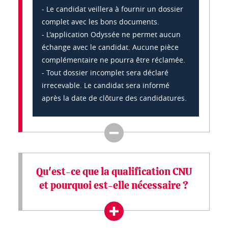
- Le candidat veillera à fournir un dossier
complet avec les bons documents.
- L'application Odyssée ne permet aucun
échange avec le candidat. Aucune pièce
complémentaire ne pourra être réclamée.
- Tout dossier incomplet sera déclaré
irrecevable. Le candidat sera informé
après la date de clôture des candidatures.
Qu'est-ce que la qualification CNU
et pourquoi est-elle nécessaire ?