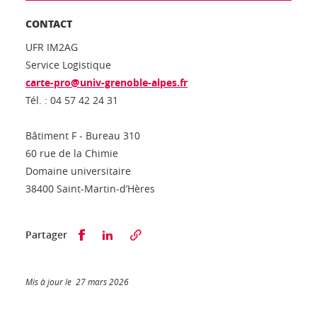
CONTACT
UFR IM2AG
Service Logistique
carte-pro@univ-grenoble-alpes.fr
Tél. : 04 57 42 24 31
Bâtiment F - Bureau 310
60 rue de la Chimie
Domaine universitaire
38400 Saint-Martin-d’Hères
Partager sur Facebook
Partager sur LinkedIn
Partager
Mis à jour le 27 mars 2026