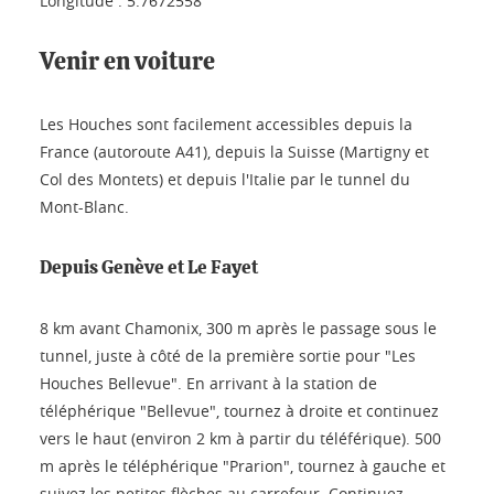
Longitude : 5.7672558
Venir en voiture
Les Houches sont facilement accessibles depuis la
France (autoroute A41), depuis la Suisse (Martigny et
Col des Montets) et depuis l'Italie par le tunnel du
Mont-Blanc.
Depuis Genève et Le Fayet
8 km avant Chamonix, 300 m après le passage sous le
tunnel, juste à côté de la première sortie pour "Les
Houches Bellevue". En arrivant à la station de
téléphérique "Bellevue", tournez à droite et continuez
vers le haut (environ 2 km à partir du téléférique). 500
m après le téléphérique "Prarion", tournez à gauche et
suivez les petites flèches au carrefour. Continuez