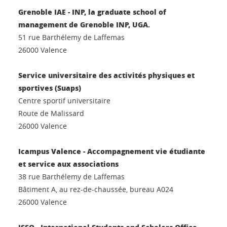
Grenoble IAE - INP, la graduate school of
management de Grenoble INP, UGA.
51 rue Barthélemy de Laffemas
26000 Valence
Service universitaire des activités physiques et
sportives (Suaps)
Centre sportif universitaire
Route de Malissard
26000 Valence
Icampus Valence - Accompagnement vie étudiante
et service aux associations
38 rue Barthélemy de Laffemas
Bâtiment A, au rez-de-chaussée, bureau A024
26000 Valence
ISSO - International Students and Scholars Office