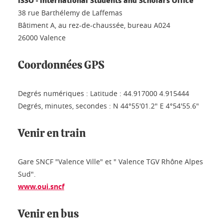
38 rue Barthélemy de Laffemas
Bâtiment A, au rez-de-chaussée, bureau A024
26000 Valence
Coordonnées GPS
Degrés numériques : Latitude : 44.917000 4.915444
Degrés, minutes, secondes : N 44°55'01.2" E 4°54'55.6"
Venir en train
Gare SNCF "Valence Ville" et " Valence TGV Rhône Alpes
Sud".
www.oui.sncf
Venir en bus