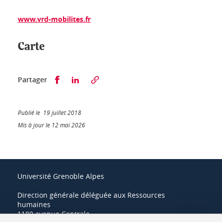
www.vrd-mobilites.fr
Carte
Partager sur Facebook
Partager sur LinkedIn
Partager
Publié le 19 juillet 2018
Mis à jour le 12 mai 2026
Université Grenoble Alpes
Direction générale déléguée aux Ressources
humaines
1180 avenue Centrale