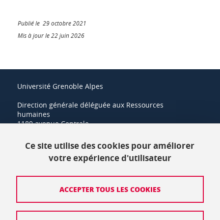
Publié le 29 octobre 2021
Mis à jour le 22 juin 2026
Université Grenoble Alpes
Direction générale déléguée aux Ressources
humaines
1180 avenue Centrale
38400 Saint-Martin-d'Hères
Ce site utilise des cookies pour améliorer
+33 (0)4 57 42 21 42
votre expérience d'utilisateur
Crédits
ACCEPTER TOUS LES COOKIES
Mentions légales