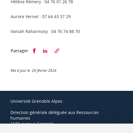
Hélène Rémery : 04 76 01 26 78
Aurore Vernet : 07 64 43 37 29
Vaniah Raharinosy : 04 76 74 88 70
Partager sur Facebook
Partager sur LinkedIn
Partager
Mis à jour le 26 février 2024
Université Grenoble Alpes
Direction générale déléguée aux Ressources
humaines
1180 avenue Centrale
38400 Saint-Martin-d'Hères