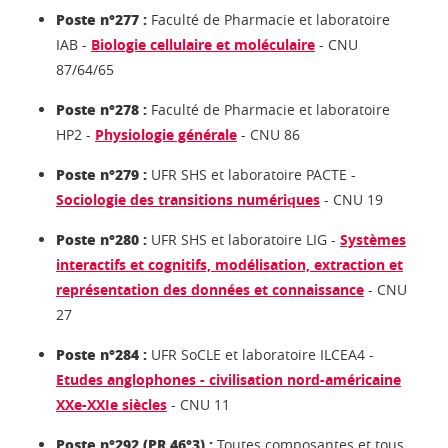
Poste n°277 :
Faculté de Pharmacie et laboratoire
IAB -
Biologie cellulaire et moléculaire
- CNU
87/64/65
Poste n°278 :
Faculté de Pharmacie et laboratoire
HP2 -
Physiologie générale
- CNU 86
Poste n°279 :
UFR SHS et laboratoire PACTE -
Sociologie des transitions numériques
- CNU 19
Poste n°280 :
UFR SHS et laboratoire LIG -
Systèmes
interactifs et cognitifs, modélisation, extraction et
représentation des données et connaissance
- CNU
27
Poste n°284 :
UFR SoCLE et laboratoire ILCEA4 -
Etudes anglophones - civilisation nord-américaine
XXe-XXIe siècles
- CNU 11
Poste n°292 (PR 46°3) :
Toutes composantes et tous