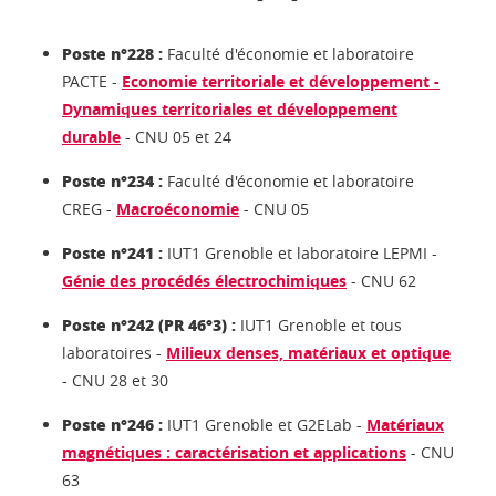
Poste n°228 :
Faculté d'économie et laboratoire
PACTE -
Economie territoriale et développement -
Dynamiques territoriales et développement
durable
- CNU 05 et 24
Poste n°234 :
Faculté d'économie et laboratoire
CREG -
Macroéconomie
- CNU 05
Poste n°241 :
IUT1 Grenoble et laboratoire LEPMI -
Génie des procédés électrochimiques
- CNU 62
Poste n°242 (PR 46°3) :
IUT1 Grenoble et tous
laboratoires -
Milieux denses, matériaux et optique
- CNU 28 et 30
Poste n°246 :
IUT1 Grenoble et G2ELab -
Matériaux
magnétiques : caractérisation et applications
- CNU
63