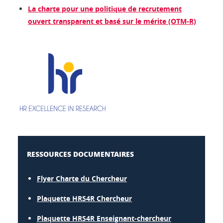
La charte pour une politique de recrutement
ouvert transparent et basé sur le mérite (OTM-R)
RESSOURCES DOCUMENTAIRES
Flyer Charte du Chercheur
Plaquette HRS4R Chercheur
Plaquette HRS4R Enseignant-chercheur