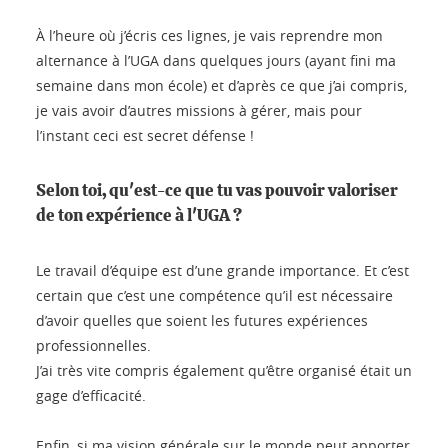
À l’heure où j’écris ces lignes, je vais reprendre mon
alternance à l’UGA dans quelques jours (ayant fini ma
semaine dans mon école) et d’après ce que j’ai compris,
je vais avoir d’autres missions à gérer, mais pour
l’instant ceci est secret défense !
Selon toi, qu'est-ce que tu vas pouvoir valoriser
de ton expérience à l'UGA ?
Le travail d’équipe est d’une grande importance. Et c’est
certain que c’est une compétence qu’il est nécessaire
d’avoir quelles que soient les futures expériences
professionnelles.
J’ai très vite compris également qu’être organisé était un
gage d’efficacité.
Enfin, si ma vision générale sur le monde peut apporter