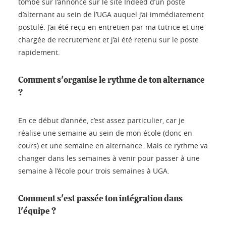
tombé sur l’annonce sur le site Indeed d’un poste
d’alternant au sein de l’UGA auquel j’ai immédiatement
postulé. J’ai été reçu en entretien par ma tutrice et une
chargée de recrutement et j’ai été retenu sur le poste
rapidement.
Comment s'organise le rythme de ton alternance
?
En ce début d’année, c’est assez particulier, car je
réalise une semaine au sein de mon école (donc en
cours) et une semaine en alternance. Mais ce rythme va
changer dans les semaines à venir pour passer à une
semaine à l’école pour trois semaines à UGA.
Comment s'est passée ton intégration dans
l'équipe ?