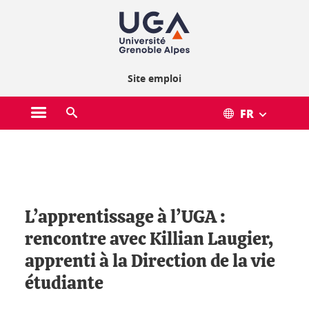
Gestion des cookies
Site emploi
FR
Ouvrir le menu principal
Ouvrir le moteur de recherche
Vous êtes ici :
L’apprentissage à l’UGA :
rencontre avec Killian Laugier,
apprenti à la Direction de la vie
étudiante