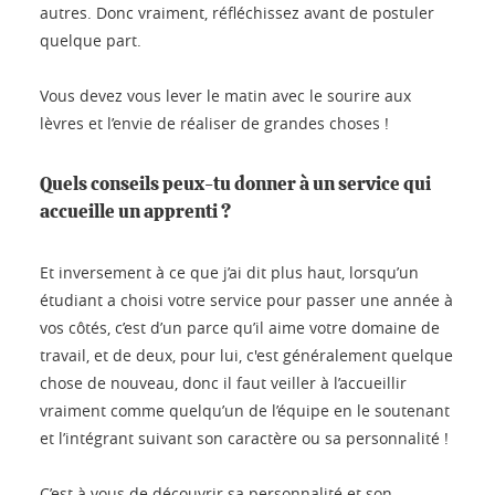
autres. Donc vraiment, réfléchissez avant de postuler
quelque part.
Vous devez vous lever le matin avec le sourire aux
lèvres et l’envie de réaliser de grandes choses !
Quels conseils peux-tu donner à un service qui
accueille un apprenti ?
Et inversement à ce que j’ai dit plus haut, lorsqu’un
étudiant a choisi votre service pour passer une année à
vos côtés, c’est d’un parce qu’il aime votre domaine de
travail, et de deux, pour lui, c'est généralement quelque
chose de nouveau, donc il faut veiller à l’accueillir
vraiment comme quelqu’un de l’équipe en le soutenant
et l’intégrant suivant son caractère ou sa personnalité !
C’est à vous de découvrir sa personnalité et son