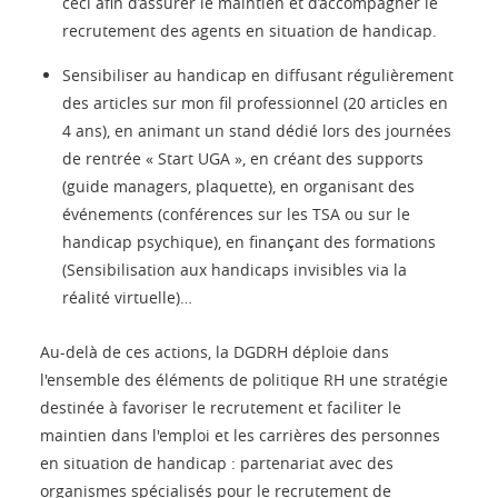
ceci afin d’assurer le maintien et d’accompagner le
recrutement des agents en situation de handicap.
Sensibiliser au handicap en diffusant régulièrement
des articles sur mon fil professionnel (20 articles en
4 ans), en animant un stand dédié lors des journées
de rentrée « Start UGA », en créant des supports
(guide managers, plaquette), en organisant des
événements (conférences sur les TSA ou sur le
handicap psychique), en finançant des formations
(Sensibilisation aux handicaps invisibles via la
réalité virtuelle)…
Au-delà de ces actions, la DGDRH déploie dans
l'ensemble des éléments de politique RH une stratégie
destinée à favoriser le recrutement et faciliter le
maintien dans l'emploi et les carrières des personnes
en situation de handicap : partenariat avec des
organismes spécialisés pour le recrutement de