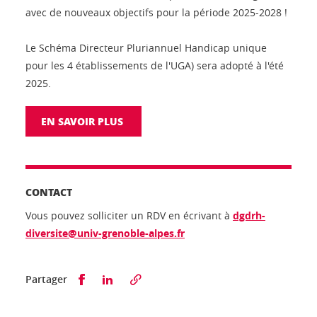
avec de nouveaux objectifs pour la période 2025-2028 !
Le Schéma Directeur Pluriannuel Handicap unique
pour les 4 établissements de l'UGA) sera adopté à l'été
2025.
EN SAVOIR PLUS
CONTACT
Vous pouvez solliciter un RDV en écrivant à
dgdrh-
diversite@univ-grenoble-alpes.fr
Partager sur Facebook
Partager sur LinkedIn
Partager