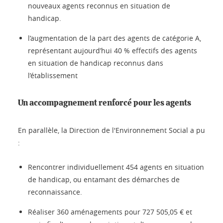
nouveaux agents reconnus en situation de
handicap.
l’augmentation de la part des agents de catégorie A,
représentant aujourd’hui 40 % effectifs des agents
en situation de handicap reconnus dans
l’établissement
Un accompagnement renforcé pour les agents
En parallèle, la Direction de l'Environnement Social a pu
:
Rencontrer individuellement 454 agents en situation
de handicap, ou entamant des démarches de
reconnaissance.
Réaliser 360 aménagements pour 727 505,05 € et