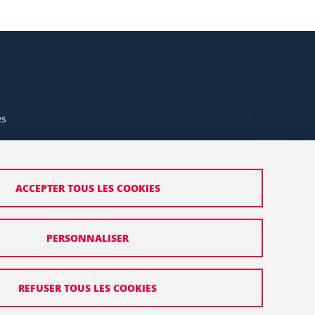
es
ACCEPTER TOUS LES COOKIES
PERSONNALISER
REFUSER TOUS LES COOKIES