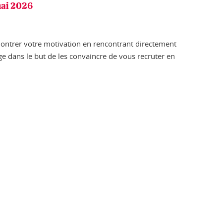
mai 2026
montrer votre motivation en rencontrant directement
ge dans le but de les convaincre de vous recruter en