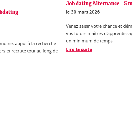
Job dating Alternance - 5 
le
30 mars 2026
obdating
Venez saisir votre chance et dé
vos futurs maîtres d'apprentissa
un minimum de temps !
imoine, appui à la recherche...
Lire la suite
rs et recrute tout au long de
ook
inkedIn