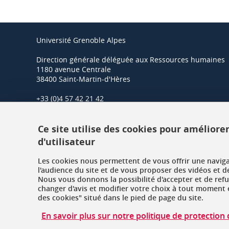
Université Grenoble Alpes
Direction générale déléguée aux Ressources humaines
1180 avenue Centrale
38400 Saint-Martin-d'Hères
+33 (0)4 57 42 21 42
Ce site utilise des cookies pour améliore
d'utilisateur
Les cookies nous permettent de vous offrir une navig
l'audience du site et de vous proposer des vidéos et d
Nous vous donnons la possibilité d'accepter et de ref
changer d'avis et modifier votre choix à tout moment e
des cookies" situé dans le pied de page du site.
En savoir plus sur notre politique de protectio