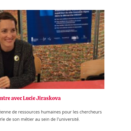
ontre avec Lucie Jiraskova
péenne de ressources humaines pour les chercheurs
le de son métier au sein de l'université.