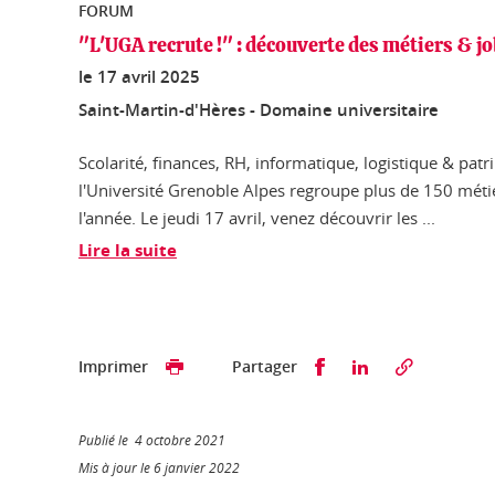
FORUM
"L'UGA recrute !" : découverte des métiers & j
le
17 avril 2025
Saint-Martin-d'Hères - Domaine universitaire
Scolarité, finances, RH, informatique, logistique & patr
l'Université Grenoble Alpes regroupe plus de 150 métie
l'année. Le jeudi 17 avril, venez découvrir les ...
Lire la suite
Partager sur Faceb
Partager sur L
Imprimer
Partager
Publié le 4 octobre 2021
Mis à jour le 6 janvier 2022